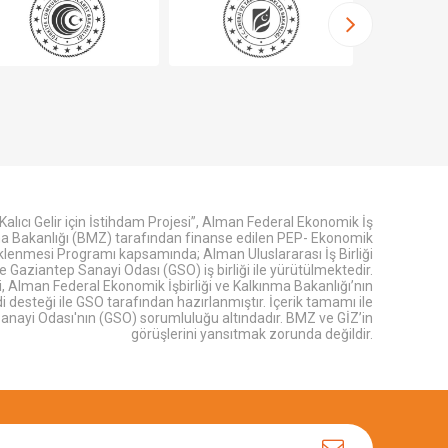
Kalıcı Gelir için İstihdam Projesi”, Alman Federal Ekonomik İş
nma Bakanlığı (BMZ) tarafından finanse edilen PEP- Ekonomik
eklenmesi Programı kapsamında; Alman Uluslararası İş Birliği
 Gaziantep Sanayi Odası (GSO) iş birliği ile yürütülmektedir.
, Alman Federal Ekonomik İşbirliği ve Kalkınma Bakanlığı’nın
desteği ile GSO tarafından hazırlanmıştır. İçerik tamamı ile
anayi Odası'nın (GSO) sorumluluğu altındadır. BMZ ve GİZ’in
görüşlerini yansıtmak zorunda değildir.