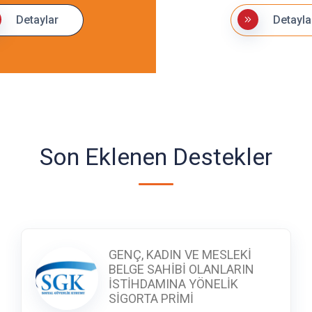
Detaylar
Detayla
Son Eklenen Destekler
GENÇ, KADIN VE MESLEKİ
BELGE SAHİBİ OLANLARIN
İSTİHDAMINA YÖNELİK
SİGORTA PRİMİ