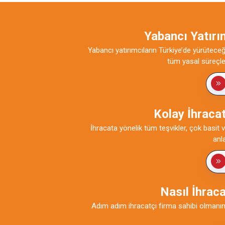
Yabancı Yatırı
Yabancı yatırımcıların Türkiye’de yürüteceği 
tüm yasal süreçler
Kolay İhracat
İhracata yönelik tüm teşvikler, çok basit ve
anl
Nasıl İhrac
Adım adım ihracatçı firma sahibi olmanı