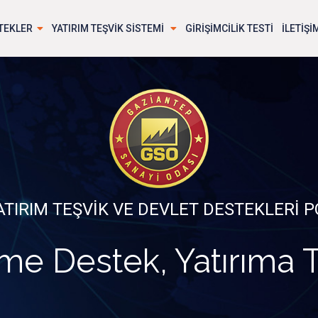
TEKLER
YATIRIM TEŞVİK SİSTEMİ
GİRİŞİMCİLİK TESTİ
İLETİŞİ
ATIRIM TEŞVİK VE DEVLET DESTEKLERİ P
me Destek, Yatırıma 