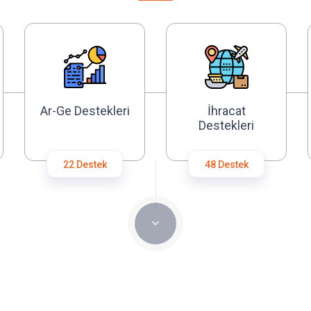
Ar-Ge Destekleri
İhracat
Destekleri
22 Destek
48 Destek