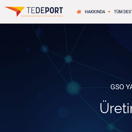
HAKKINDA
TÜM DES
GSO Y
Üreti