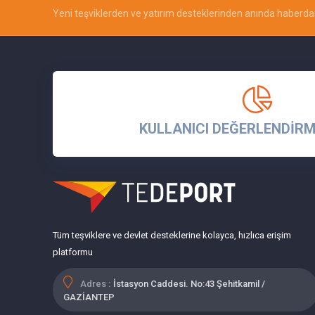
Yeni teşviklerden ve yatırım desteklerinden anında haberdar
KULLANICI DEĞERLENDİRM
Tüm teşviklere ve devlet desteklerine kolayca, hızlıca erişim
platformu
Adres :
İstasyon Caddesi. No:43 Şehitkamil /
GAZİANTEP