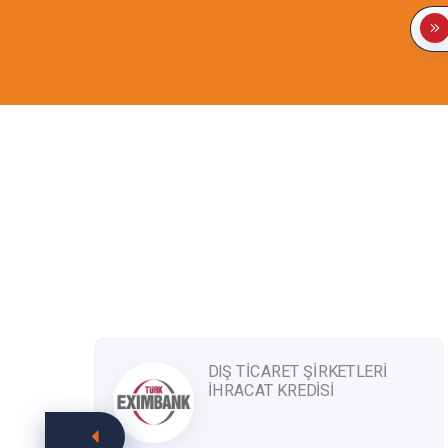
E
DIŞ TİCARET ŞİRKETLERİ
İHRACAT KREDİSİ