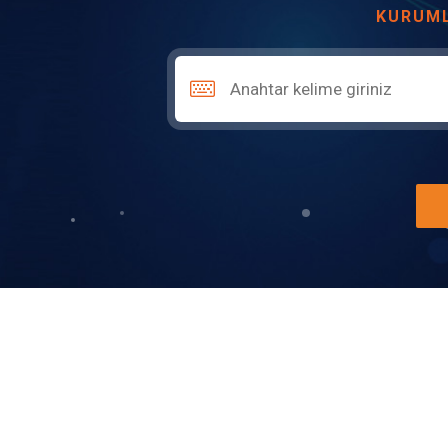
KURUML