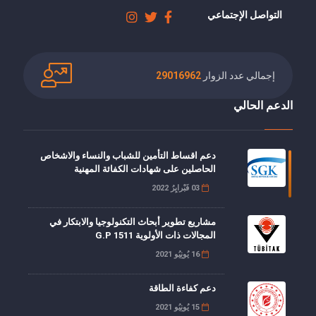
التواصل الإجتماعي
إجمالي عدد الزوار
29016962
الدعم الحالي
دعم اقساط التأمين للشباب والنساء والاشخاص
الحاصلين على شهادات الكفائة المهنية
03 فَبْرايِرُ 2022
مشاريع تطوير أبحاث التكنولوجيا والابتكار في
المجالات ذات الأولوية G.P 1511
16 يُونِيُو 2021
دعم كفاءة الطاقة
15 يُونِيُو 2021