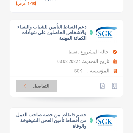
[1-10 عرض]
دعم اقساط التأمين للشباب والنساء
والاشخاص الحاصلين على شهادات
الكفائة المهنية
حالة المشروع :
نشط
تاريخ التحديث :
03.02.2022
المؤسسة :
SGK
التفاصيل
خصم 5 نقاط من حصة صاحب العمل
من أقساط تأمين العجز, الشيخوخة
والوفاة