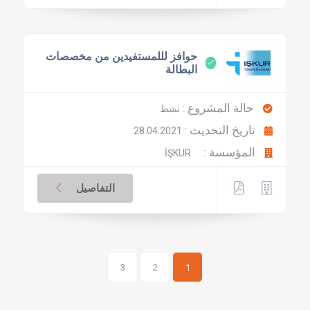
حوافز لللمستفيدين من مخصصات
البطالة
حالة المشروع :
نشط
تاريخ التحديث :
28.04.2021
المؤسسة :
İŞKUR
التفاصيل
3
2
1