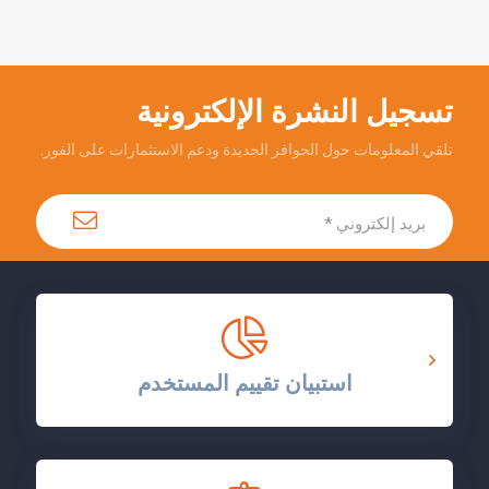
تسجيل النشرة الإلكترونية
تلقي المعلومات حول الحوافز الجديدة ودعم الاستثمارات على الفور.
استبيان تقييم المستخدم