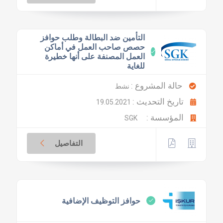
التأمين ضد البطالة وطلب حوافز
حصص صاحب العمل في أماكن
العمل المصنفة على أنها خطيرة
للغاية
حالة المشروع :
نشط
تاريخ التحديث :
19.05.2021
المؤسسة :
SGK
التفاصيل
حوافز التوظيف الإضافية