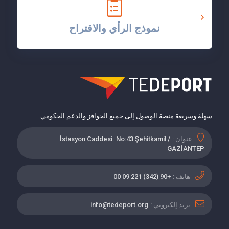
نموذج الرأي والاقتراح
سهلة وسريعة منصة الوصول إلى جميع الحوافز والدعم الحكومي
عنوان :
İstasyon Caddesi. No:43 Şehitkamil /
GAZİANTEP
هاتف :
+90 (342) 221 09 00
بريد إلكتروني :
info@tedeport.org