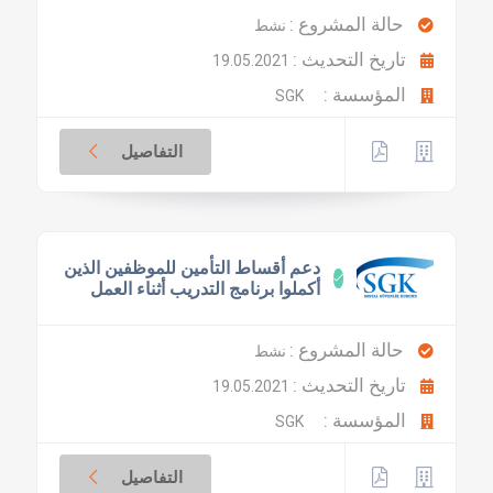
حالة المشروع :
نشط
تاريخ التحديث :
19.05.2021
المؤسسة :
SGK
التفاصيل
دعم أقساط التأمين للموظفين الذين
أكملوا برنامج التدريب أثناء العمل
حالة المشروع :
نشط
تاريخ التحديث :
19.05.2021
المؤسسة :
SGK
التفاصيل