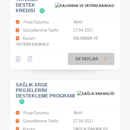
DESTEK
KREDİSİ
Proje Durumu :
Aktif
Güncellenme Tarihi :
27.04.2021
Kurum :
KALKINMA VE
YATIRIM BANKASI
DETAYLAR
SAĞLIK ARGE
PROJELERİNİ
DESTEKLEME PROGRAMI
Proje Durumu :
Aktif
Güncellenme Tarihi :
27.04.2021
Kurum :
SAĞLIK BAKANLIĞI