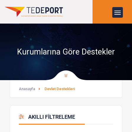
Kurumlarına Göre Destekler
Anasayfa
Devlet Destekleri
AKILLI FİLTRELEME