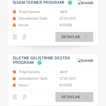
İŞGEM-TEKMER PROGRAMI
Proje Durumu :
Aktif
Güncellenme Tarihi :
27.04.2021
Kurum :
KOSGEB
DETAYLAR
İŞLETME GELİŞTİRME DESTEK
PROGRAMI
Proje Durumu :
Aktif
Güncellenme Tarihi :
27.04.2021
Kurum :
KOSGEB
DETAYLAR