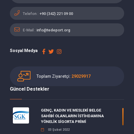
Telefon :
+90 (342) 221 09 00
E-Mail :
info@tedeport.org
Sosyal Medya
Toplam Ziyaretçi:
29029917
Güncel Destekler
GENÇ, KADIN VE MESLEKİ BELGE
SAHİBİ OLANLARIN İSTİHDAMINA
YÖNELİK SİGORTA PRİMİ
03 Şubat 2022