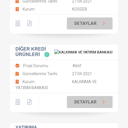
Güncellenme Tarihi :
27.04.2021
Kurum :
KOSGEB
DETAYLAR
DİĞER KREDİ
ÜRÜNLERİ
Proje Durumu :
Aktif
Güncellenme Tarihi :
27.04.2021
Kurum :
KALKINMA VE
YATIRIM BANKASI
DETAYLAR
YATIRIMA