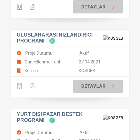
DETAYLAR
ULUSLARARASI HIZLANDIRICI
PROGRAMI
Proje Durumu :
Aktif
Güncellenme Tarihi :
27.04.2021
Kurum :
KOSGEB
DETAYLAR
YURT DIŞI PAZAR DESTEK
PROGRAMI
Proje Durumu :
Aktif