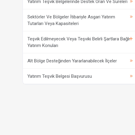
Yatırım Teşvik Belgelerinde Destek Oran Ve Süreleri
Sektörler Ve Bölgeler İtibariyle Asgari Yatırım
Tutarları Veya Kapasiteleri
Teşvik Edilmeyecek Veya Teşviki Belirli Şartlara Bağlı
Yatırım Konuları
Alt Bölge Desteğinden Yararlanabilecek İlçeler
Yatırım Teşvik Belgesi Başvurusu