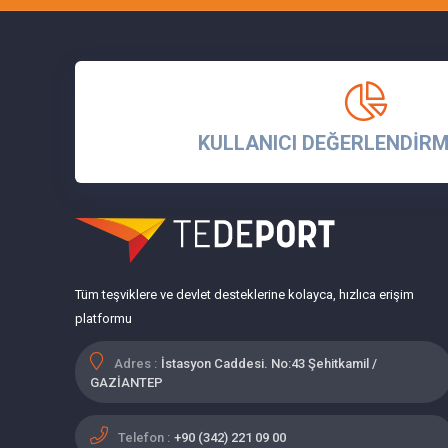
KULLANICI DEĞERLENDİRM
Tüm teşviklere ve devlet desteklerine kolayca, hızlıca erişim
platformu
Adres :
İstasyon Caddesi. No:43 Şehitkamil /
GAZİANTEP
Telefon :
+90 (342) 221 09 00