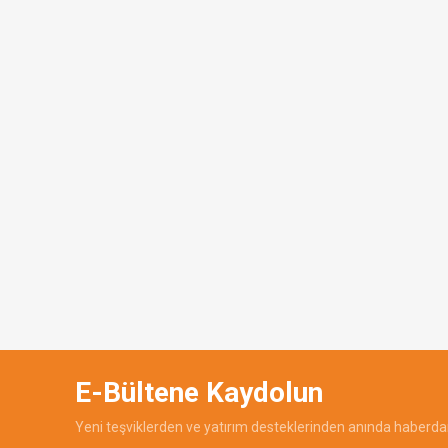
E-Bültene Kaydolun
Yeni teşviklerden ve yatırım desteklerinden anında haberdar