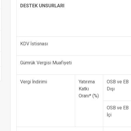
DESTEK UNSURLARI
KDV İstisnası
Gümrük Vergisi Muafiyeti
Vergi İndirimi
Yatırıma
OSB ve EB
Katkı
Dışı
Oranı* (%)
OSB ve EB
İçi