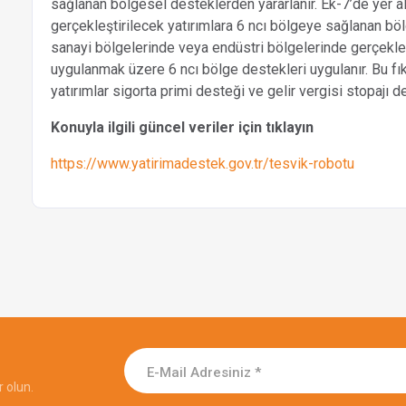
sağlanan bölgesel desteklerden yararlanır. Ek-7’de yer ala
gerçekleştirilecek yatırımlara 6 ncı bölgeye sağlanan bö
sanayi bölgelerinde veya endüstri bölgelerinde gerçekleşt
uygulanmak üzere 6 ncı bölge destekleri uygulanır. Bu fı
yatırımlar sigorta primi desteği ve gelir vergisi stopajı 
Konuyla ilgili güncel veriler için tıklayın
https://www.yatirimadestek.gov.tr/tesvik-robotu
 olun.