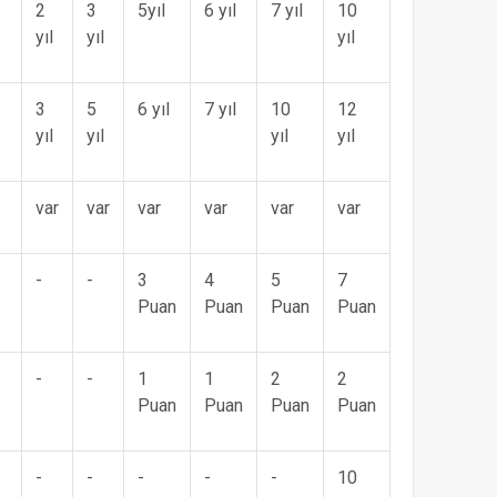
2
3
5yıl
6 yıl
7 yıl
10
yıl
yıl
yıl
3
5
6 yıl
7 yıl
10
12
yıl
yıl
yıl
yıl
var
var
var
var
var
var
-
-
3
4
5
7
Puan
Puan
Puan
Puan
-
-
1
1
2
2
Puan
Puan
Puan
Puan
-
-
-
-
-
10