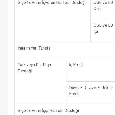
Sigorta Primi İşveren Hissesi Desteği
OSB ve EB
Dışı
OSB ve EB
İçi
Yatırım Yeri Tahsisi
Faiz veya Kar Payı
İç Kredi
Desteği
Döviz / Dövize Endeksli
Kredi
Sigorta Primi İşçi Hissesi Desteği