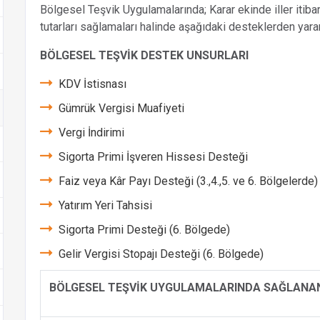
Bölgesel Teşvik Uygulamalarında; Karar ekinde iller itibar
tutarları sağlamaları halinde aşağıdaki desteklerden yarar
BÖLGESEL TEŞVİK DESTEK UNSURLARI
KDV İstisnası
Gümrük Vergisi Muafiyeti
Vergi İndirimi
Sigorta Primi İşveren Hissesi Desteği
Faiz veya Kâr Payı Desteği (3.,4.,5. ve 6. Bölgelerde)
Yatırım Yeri Tahsisi
Sigorta Primi Desteği (6. Bölgede)
Gelir Vergisi Stopajı Desteği (6. Bölgede)
BÖLGESEL TEŞVİK UYGULAMALARINDA SAĞLANAN