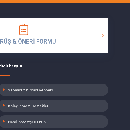
RÜŞ & ÖNERİ FORMU
Hızlı Erişim
Yabancı Yatırımcı Rehberi
Kolay İhracat Destekleri
Nasıl İhracatçı Olunur?