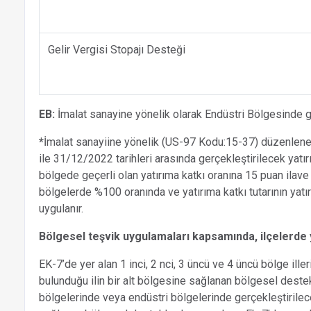
Gelir Vergisi Stopajı Desteği
EB:
İmalat sanayine yönelik olarak Endüstri Bölgesinde ger
*
İmalat sanayiine yönelik (US-97 Kodu:15-37) düzenlene
ile 31/12/2022 tarihleri arasında gerçekleştirilecek yatırı
bölgede geçerli olan yatırıma katkı oranına 15 puan ilave 
bölgelerde %100 oranında ve yatırıma katkı tutarının yat
uygulanır.
Bölgesel teşvik uygulamaları kapsamında, ilçelerde 
EK-7’de yer alan 1 inci, 2 nci, 3 üncü ve 4 üncü bölge iller
bulunduğu ilin bir alt bölgesine sağlanan bölgesel deste
bölgelerinde veya endüstri bölgelerinde gerçekleştirilecek