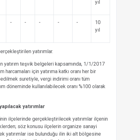
yıl
-
-
-
-
-
10
yıl
çekleştirilen yatırımlar.
n yatırım teşvik belgeleri kapsamında, 1/1/2017
m harcamaları için yatırıma katkı oranı her bir
edilmek suretiyle, vergi indirimi oranı tüm
ırım döneminde kullanılabilecek oranı %100 olarak
yapılacak yatırımlar
inin ilçelerinde gerçekleştirilecek yatırımlar ilçenin
klerden; söz konusu ilçelerin organize sanayi
 yatırımlar ise bulunduğu ilin iki alt bölgesine