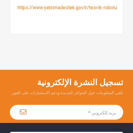
https://www.yatirimadestek.gov.tr/tesvik-robotu
تسجيل النشرة الإلكترونية
تلقي المعلومات حول الحوافز الجديدة ودعم الاستثمارات على الفور.