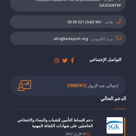
GAZİANTEP
هاتف :
+90 (342) 221 09 00
بريد إلكتروني :
info@tedeport.org
التواصل الإجتماعي
إجمالي عدد الزوار
29063912
الدعم الحالي
دعم اقساط التأمين للشباب والنساء والاشخاص
الحاصلين على شهادات الكفائة المهنية
03 فَبْرايِرُ 2022