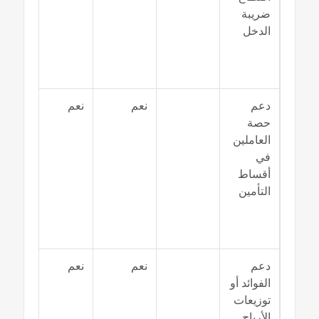
ضريبة
الدخل
دعم
نعم
نعم
نعم
حصة
العاملين
في
أقساط
التأمين
دعم
نعم
نعم
نعم
الفوائد أو
توزيعات
الأرباح