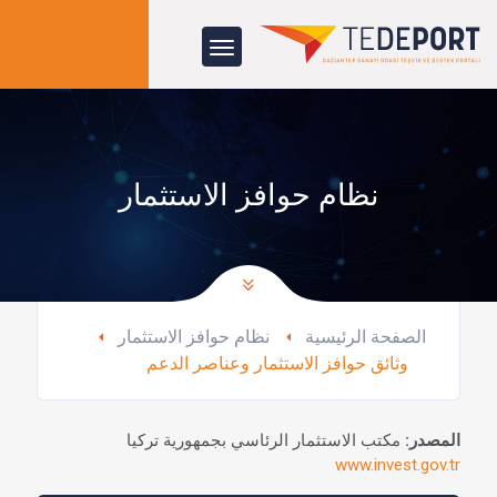
نظام حوافز الاستثمار
الصفحة الرئيسية
نظام حوافز الاستثمار
وثائق حوافز الاستثمار وعناصر الدعم
المصدر:
مكتب الاستثمار الرئاسي بجمهورية تركيا
www.invest.gov.tr