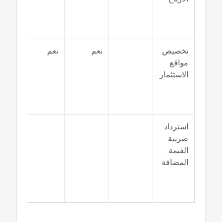
تخصيص
نعم
نعم
نعم
مواقع
الاستثمار
استرداد
نعم
ضريبة
القيمة
المضافة