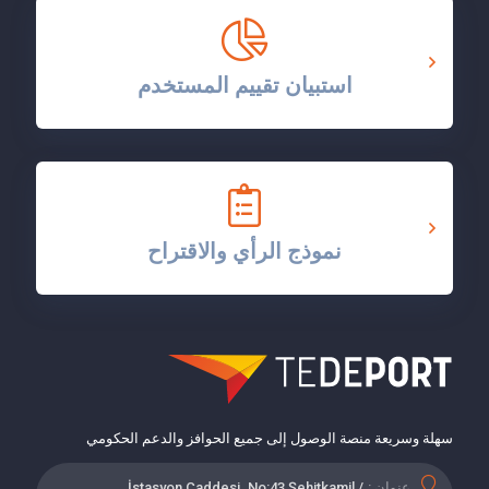
استبيان تقييم المستخدم
نموذج الرأي والاقتراح
سهلة وسريعة منصة الوصول إلى جميع الحوافز والدعم الحكومي
عنوان :
İstasyon Caddesi. No:43 Şehitkamil /