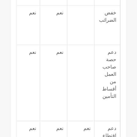
خفض
نعم
نعم
نعم
الضرائب
دعم
نعم
نعم
نعم
حصة
صاحب
العمل
من
أقساط
التأمين
دعم
نعم
نعم
نعم
نعم
اقتطاع