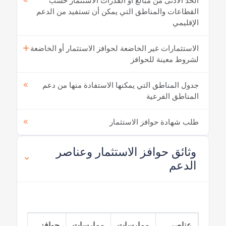
الحد الأدنى من مبالغ أو القدرات الاستثمار حسب
القطاعات والمناطق التي يمكن أن تستفيد من الدعم
الإقليمي
الاستثمارات غير الخاضعة لحوافز الاستثمار أو الخاضعة
لشروط معينة للحوافز
جدول المناطق التي يمكنها الاستفادة منها من دعم
المناطق الفرعية
طلب شهادة حوافز الاستثمار
وثائق حوافز الاستثمار وعناصر
الدعم
عناصر
ممارسات
ممارسات
حوافز
حوا