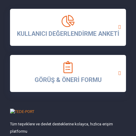
KULLANICI DEĞERLENDİRME ANKETİ
GÖRÜŞ & ÖNERİ FORMU
Tüm teşviklere ve devlet desteklerine kolayca, hızlıca erişim
platformu