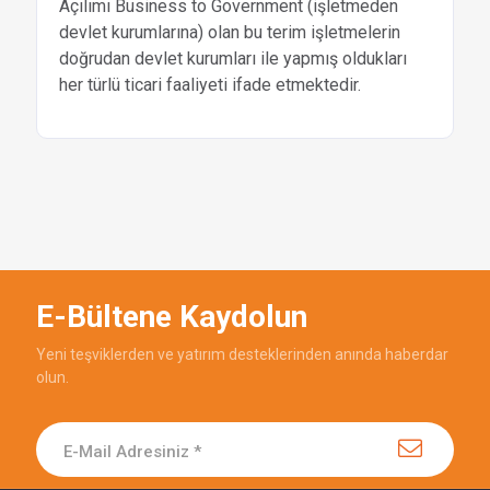
Açılımı Business to Government (işletmeden
devlet kurumlarına) olan bu terim işletmelerin
doğrudan devlet kurumları ile yapmış oldukları
her türlü ticari faaliyeti ifade etmektedir.
E-Bültene Kaydolun
Yeni teşviklerden ve yatırım desteklerinden anında haberdar
olun.