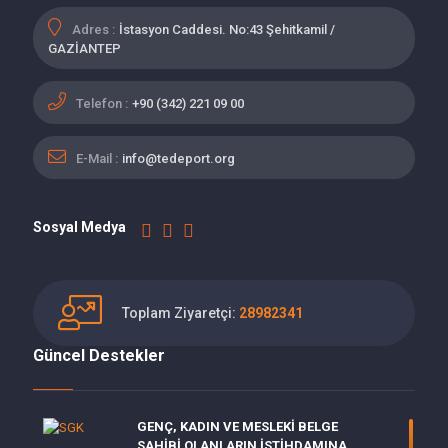
Adres :
İstasyon Caddesi. No:43 Şehitkamil /
GAZİANTEP
Telefon :
+90 (342) 221 09 00
E-Mail :
info@tedeport.org
Sosyal Medya
Toplam Ziyaretçi:
28982341
Güncel Destekler
GENÇ, KADIN VE MESLEKİ BELGE
SAHİBİ OLANLARIN İSTİHDAMINA