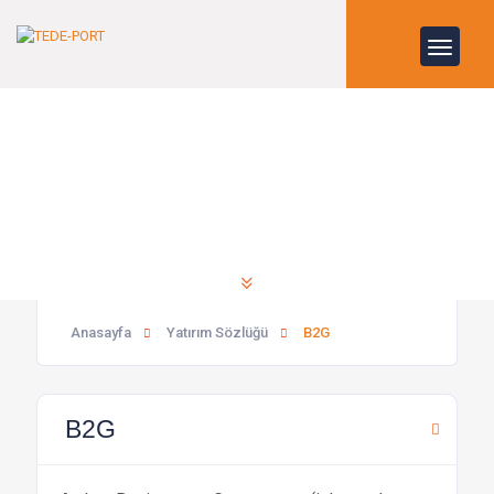
B2G
Anasayfa
Yatırım Sözlüğü
B2G
B2G