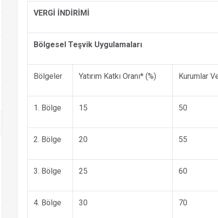
VERGİ İNDİRİMİ
Bölgesel Teşvik Uygulamaları
Bölgeler
Yatırım Katkı Oranı* (%)
Kurumlar Ve
1. Bölge
15
50
2. Bölge
20
55
3. Bölge
25
60
4. Bölge
30
70