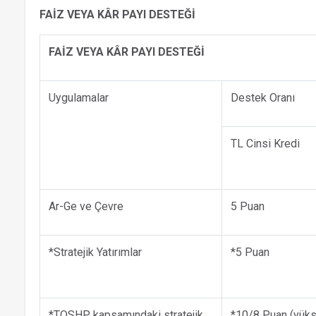
FAİZ VEYA KÂR PAYI DESTEĞİ
FAİZ VEYA KÂR PAYI DESTEĞİ
Uygulamalar
Destek Oranı
TL Cinsi Kredi
Ar-Ge ve Çevre
5 Puan
*Stratejik Yatırımlar
*5 Puan
*TOSHP kapsamındaki stratejik
*10/8 Puan (yük