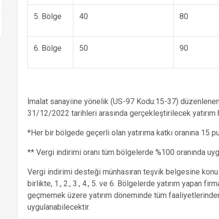
5. Bölge
40
80
6. Bölge
50
90
İmalat sanayiine yönelik (US-97 Kodu:15-37) düzenlenen 
31/12/2022 tarihleri arasında gerçekleştirilecek yatırım h
*Her bir bölgede geçerli olan yatırıma katkı oranına 15 pua
** Vergi indirimi oranı tüm bölgelerde %100 oranında uygu
Vergi indirimi desteği münhasıran teşvik belgesine konu
birlikte, 1., 2., 3., 4., 5. ve 6. Bölgelerde yatırım yapan fi
geçmemek üzere yatırım döneminde tüm faaliyetlerinden 
uygulanabilecektir.