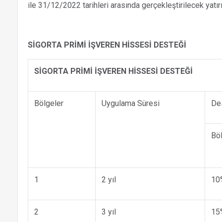
ile 31/12/2022 tarihleri arasında gerçekleştirilecek yatır
SİGORTA PRİMİ İŞVEREN HİSSESİ DESTEĞİ
SİGORTA PRİMİ İŞVEREN HİSSESİ DESTEĞİ
Bölgeler
Uygulama Süresi
Des
Bö
1
2 yıl
10
2
3 yıl
15