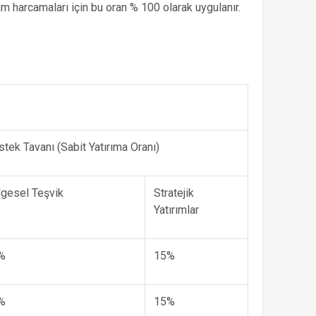
ım harcamaları için bu oran % 100 olarak uygulanır.
tek Tavanı (Sabit Yatırıma Oranı)
lgesel Teşvik
Stratejik
Yatırımlar
%
15%
%
15%