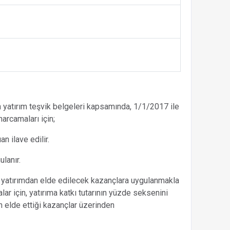
yatırım teşvik belgeleri kapsamında, 1/1/2017 ile
arcamaları için;
n ilave edilir.
lanır.
 yatırımdan elde edilecek kazançlara uygulanmakla
rmalar için, yatırıma katkı tutarının yüzde seksenini
elde ettiği kazançlar üzerinden