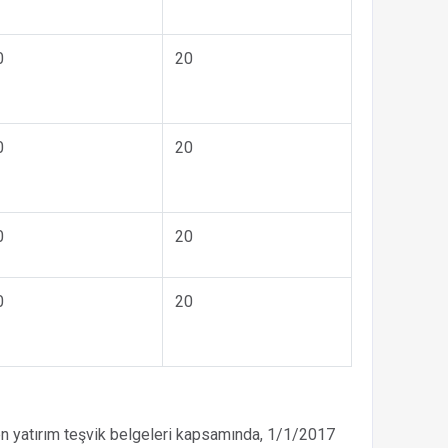
0
20
0
20
0
20
0
20
n yatırım teşvik belgeleri kapsamında, 1/1/2017