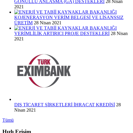
GÖNÜLLÜ ANLAŞMA (GA) DESTEKLERİ
28 Nisan
2021
KOJENERASYON VERİM BELGESİ VE LİSANSSIZ
ÜRETİM
28 Nisan 2021
VERİMLİLİK ARTIRICI PROJE DESTEKLERİ
28 Nisan
2021
DIŞ TİCARET ŞİRKETLERİ İHRACAT KREDİSİ
28
Nisan 2021
Tümü
Hızlı Erişim