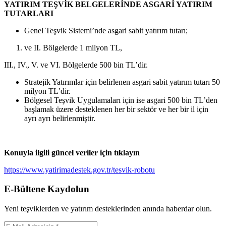
YATIRIM TEŞVİK BELGELERİNDE ASGARİ YATIRIM
TUTARLARI
Genel Teşvik Sistemi’nde asgari sabit yatırım tutarı;
ve II. Bölgelerde 1 milyon TL,
III., IV., V. ve VI. Bölgelerde 500 bin TL’dir.
Stratejik Yatırımlar için belirlenen asgari sabit yatırım tutarı 50
milyon TL’dir.
Bölgesel Teşvik Uygulamaları için ise asgari 500 bin TL’den
başlamak üzere desteklenen her bir sektör ve her bir il için
ayrı ayrı belirlenmiştir.
Konuyla ilgili güncel veriler için tıklayın
https://www.yatirimadestek.gov.tr/tesvik-robotu
E-Bültene Kaydolun
Yeni teşviklerden ve yatırım desteklerinden anında haberdar olun.