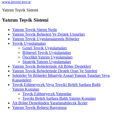
www.invest.gov.tr
Yatırım Teşvik Sistemi
Yatırım Teşvik Sistemi
Yatırım Teşvik Sitemi Nedir
Yatırım Teşvik Belgeleri Ve Destek Unsurları
Yatırım Teşvik Uygulamalarında Bölgeler
Teşvik Uygulamaları
Genel Teşvik Uygulamaları
Bölgesel Teşvik Uygulamaları
Öncelikli Yatırım Uygulamaları
Stratejik Yatırım Uygulamaları
Yatırım Teşvik Belgelerinde Alt Bölge Destekleri
Yatırım Teşvik Belgelerinde Destek Oran Ve Süreleri
Sektörler Ve Bölgeler İtibariyle Asgari Yatırım Tutarları Veya
Kapasiteleri
Teşvik Edilmeyecek Veya Teşviki Belirli Şartlara Bağlı
Yatırım Konuları
Teşvik Edilmeyecek Yatırımlar
Teşviki Belirli Şartlara Bağlı Yatırım Konuları
Alt Bölge Desteğinden Yararlanabilecek İlçeler
Yatırım Teşvik Belgesi Başvurusu