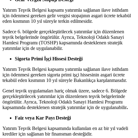
Yatırım Teşvik Belgesi kapsamı yatırımla sağlanan ilave istihdam
için ödenmesi gereken gelir vergisi stopajının asgari ücrete tekabül
eden kısmının 10 yıl süreyle terkin edilmesidir.
Sadece 6. bölgede gerçekleştirilecek yatırımlar için düzenlenen
teşvik belgelerinde öngörülür. Ayrıca, Teknoloji Odaklı Sanayi
Hamlesi Programı (TOSHP) kapsamında desteklenen stratejik
yatırımlar için de uygulanabilir.
Sigorta Primi İşçi Hissesi Desteği
Yatırım Teşvik Belgesi kapsamı yatırımla sağlanan ilave istihdam
için ödenmesi gereken sigorta primi işçi hissesinin asgari ücrete
tekabül eden kısmının 10 yıl süreyle Bakanlıkça karşılanmasıdır.
Genel teşvik uygulamaları hariç olmak üzere, sadece 6. Bölgede
gerçekleştirilecek yatırımlar için düzenlenen teşvik belgelerinde
öngörülür. Ayrıca, Teknoloji Odaklı Sanayi Hamlesi Programı
kapsamında desteklenen stratejik yatırımlar için de uygulanabilir
.
Faiz veya Kar Payı Desteği
Yatırım Teşvik Belgesi kapsamında kullanılan en az bir yıl vadeli
krediler için sağlanan bir finansman desteğidir.