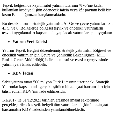
Teşvik belgesinde kayıtlı sabit yatırım tutarının %70’ine kadar
kullanılan krediye ilişkin ödenecek faizin veya kâr payının belli bir
kısmı Bakanlığımızca karşılanmaktadır.
Bu destek unsuru, stratejik yatırımlar, Ar-Ge ve çevre yatırımları, 3.,
4., 5. ve 6. Bölgelerde bölgesel teşvik ve öncelikli yatırımların
teşviki uygulamaları kapsamında yapılacak yatırımlar için uygulanır
Yatırım Yeri Tahsisi
Yatırım Teşvik Belgesi düzenlenmiş stratejik yatırımlar, bölgesel ve
öncelikli yatırımlar için Çevre ve Şehircilik Bakanlığınca (Milli
Emlak Genel Müdürlüğü) belirlenen usul ve esaslar çerçevesinde
yatırım yeri tahsis edilebilir.
KDV İadesi
Sabit yatırım tutarı 500 milyon Türk Lirasının üzerindeki Stratejik
Yatırımlar kapsamında gerçekleştirilen bina-inşaat harcamaları için
tahsil edilen KDV’nin iade edilmesidir.
1/1/2017 ile 31/12/2021 tarihleri arasında imalat sektöründe
gerçekleştirilecek teşvik belgeli tüm yatırımlara ilişkin bina-inşaat
harcamaları KDV iadesinden yararlanabilmektedir.