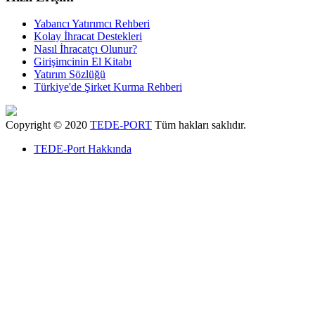
Yabancı Yatırımcı Rehberi
Kolay İhracat Destekleri
Nasıl İhracatçı Olunur?
Girişimcinin El Kitabı
Yatırım Sözlüğü
Türkiye'de Şirket Kurma Rehberi
Copyright © 2020
TEDE-PORT
Tüm hakları saklıdır.
TEDE-Port Hakkında