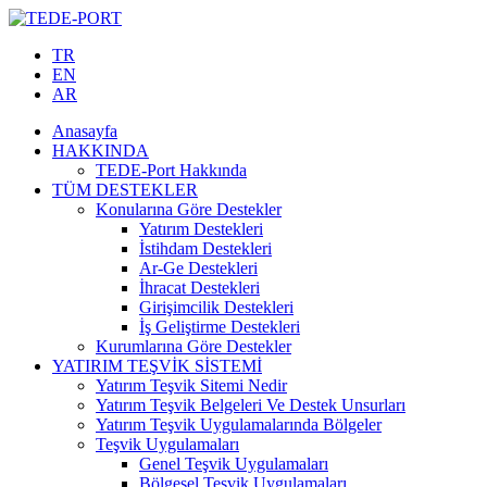
TR
EN
AR
Anasayfa
HAKKINDA
TEDE-Port Hakkında
TÜM DESTEKLER
Konularına Göre Destekler
Yatırım Destekleri
İstihdam Destekleri
Ar-Ge Destekleri
İhracat Destekleri
Girişimcilik Destekleri
İş Geliştirme Destekleri
Kurumlarına Göre Destekler
YATIRIM TEŞVİK SİSTEMİ
Yatırım Teşvik Sitemi Nedir
Yatırım Teşvik Belgeleri Ve Destek Unsurları
Yatırım Teşvik Uygulamalarında Bölgeler
Teşvik Uygulamaları
Genel Teşvik Uygulamaları
Bölgesel Teşvik Uygulamaları