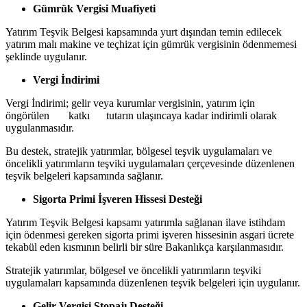
Gümrük Vergisi Muafiyeti
Yatırım Teşvik Belgesi kapsamında yurt dışından temin edilecek
yatırım malı makine ve teçhizat için gümrük vergisinin ödenmemesi
şeklinde uygulanır.
Vergi İndirimi
Vergi İndirimi; gelir veya kurumlar vergisinin, yatırım için
öngörülen katkı tutarın ulaşıncaya kadar indirimli olarak
uygulanmasıdır.
Bu destek, stratejik yatırımlar, bölgesel teşvik uygulamaları ve
öncelikli yatırımların teşviki uygulamaları çerçevesinde düzenlenen
teşvik belgeleri kapsamında sağlanır.
Sigorta Primi İşveren Hissesi Desteği
Yatırım Teşvik Belgesi kapsamı yatırımla sağlanan ilave istihdam
için ödenmesi gereken sigorta primi işveren hissesinin asgari ücrete
tekabül eden kısmının belirli bir süre Bakanlıkça karşılanmasıdır.
Stratejik yatırımlar, bölgesel ve öncelikli yatırımların teşviki
uygulamaları kapsamında düzenlenen teşvik belgeleri için uygulanır.
Gelir Vergisi Stopajı Desteği