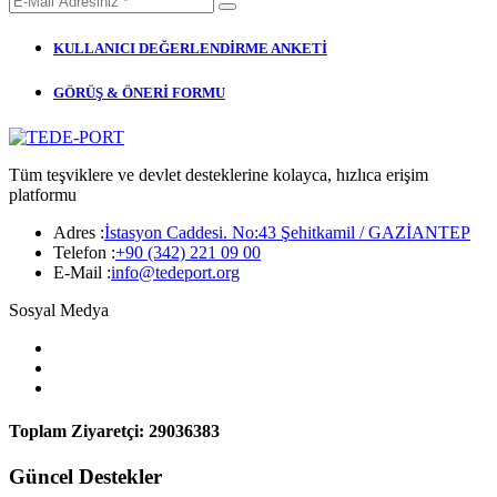
KULLANICI DEĞERLENDİRME ANKETİ
GÖRÜŞ & ÖNERİ FORMU
Tüm teşviklere ve devlet desteklerine kolayca, hızlıca erişim
platformu
Adres :
İstasyon Caddesi. No:43 Şehitkamil / GAZİANTEP
Telefon :
+90 (342) 221 09 00
E-Mail :
info@tedeport.org
Sosyal Medya
Toplam Ziyaretçi:
29036383
Güncel Destekler