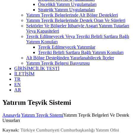
Öncelikli Yatırım Uygulamaları
Stratejik Yatırım Uygulamaları
Yatırım Teşvik Belgelerinde Alt Bölge Destekleri
Yatırım Teşvik Belgelerinde Destek Oran Ve Süreleri
Sektörler Ve Bölgeler İtibariyle Asgari Yatırım Tutarları
Veya Kapasiteleri
Teşvik Edilmeyecek Veya Teşviki Belirli Şartlara Bağlı
Yatırım Konuları
Teşvik Edilmeyecek Yatırımlar
Teşviki Belirli Şartlara Bağlı Yatırım Konuları
Alt Bölge Desteğinden Yararlanabilecek İlçeler
Yatırım Teşvik Belgesi Başvurusu
GİRİŞİMCİLİK TESTİ
İLETİŞİM
TR
EN
AR
Yatırım Teşvik Sistemi
Anasayfa
Yatırım Teşvik Sistemi
Yatırım Teşvik Belgeleri Ve Destek
Unsurları
Kaynak:
Türkiye Cumhuriyeti Cumhurbaşkanlığı Yatırım Ofisi