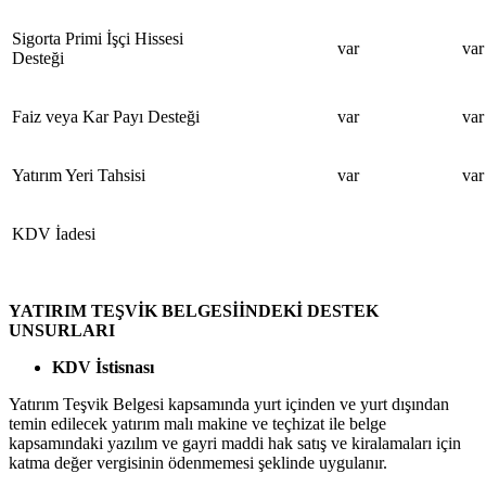
Sigorta Primi İşçi Hissesi
var
var
Desteği
Faiz veya Kar Payı Desteği
var
var
Yatırım Yeri Tahsisi
var
var
KDV İadesi
YATIRIM TEŞVİK BELGESİİNDEKİ DESTEK
UNSURLARI
KDV İstisnası
Yatırım Teşvik Belgesi kapsamında yurt içinden ve yurt dışından
temin edilecek yatırım malı makine ve teçhizat ile belge
kapsamındaki yazılım ve gayri maddi hak satış ve kiralamaları için
katma değer vergisinin ödenmemesi şeklinde uygulanır.