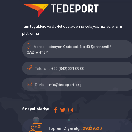
Tüm teşviklere ve devlet desteklerine kolayca, hızlıca erişim
platformu
Adres :
İstasyon Caddesi. No:43 Şehitkamil /
GAZİANTEP
Telefon :
+90 (342) 221 09 00
E-Mail :
info@tedeport.org
Sosyal Medya
Toplam Ziyaretçi:
29029520