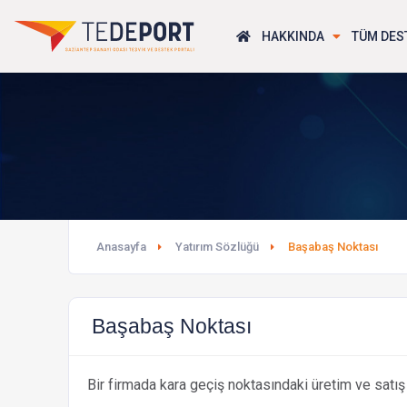
HAKKINDA
TÜM DES
Anasayfa
Yatırım Sözlüğü
Başabaş Noktası
Başabaş Noktası
Bir firmada kara geçiş noktasındaki üretim ve satış