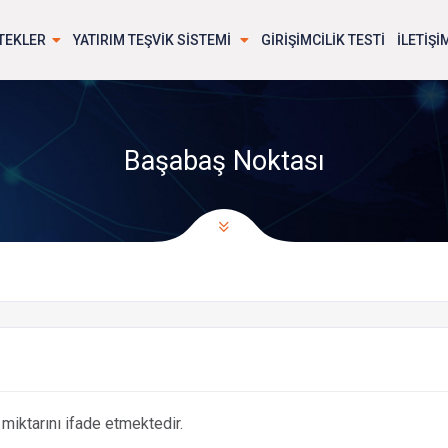
TEKLER
YATIRIM TEŞVİK SİSTEMİ
GİRİŞİMCİLİK TESTİ
İLETİŞİ
Başabaş Noktası
 miktarını ifade etmektedir.