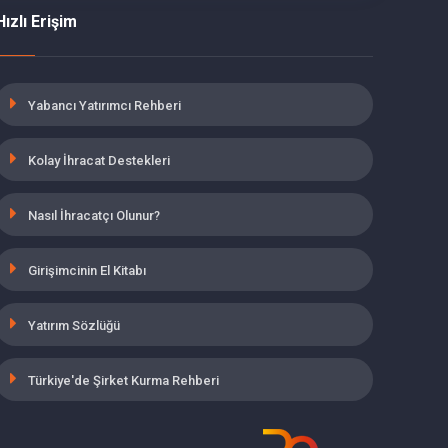
Hızlı Erişim
Yabancı Yatırımcı Rehberi
Kolay İhracat Destekleri
Nasıl İhracatçı Olunur?
Girişimcinin El Kitabı
Yatırım Sözlüğü
Türkiye'de Şirket Kurma Rehberi