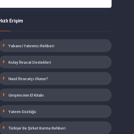
Hızlı Erişim
Yabancı Yatırımcı Rehberi
Kolay İhracat Destekleri
Nasıl İhracatçı Olunur?
Girişimcinin El Kitabı
Yatırım Sözlüğü
Türkiye'de Şirket Kurma Rehberi