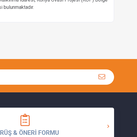
i bulunmaktadır.
RÜŞ & ÖNERİ FORMU