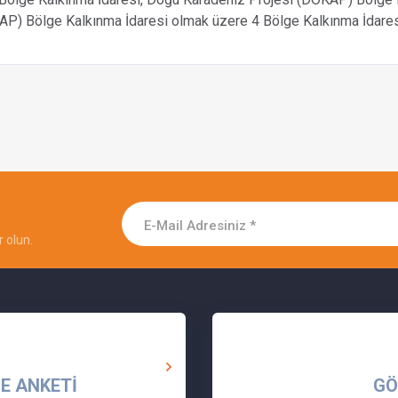
AP) Bölge Kalkınma İdaresi olmak üzere 4 Bölge Kalkınma İdares
 olun.
E ANKETİ
GÖ