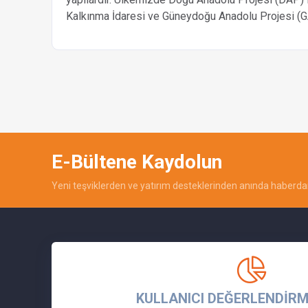
Kalkınma İdaresi ve Güneydoğu Anadolu Projesi (G
E-Bültene Kaydolun
Yeni teşviklerden ve yatırım desteklerinden anında haberdar
KULLANICI DEĞERLENDİRM