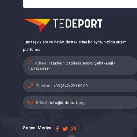
Tüm teşviklere ve devlet desteklerine kolayca, hızlıca erişim
platformu
Adres :
İstasyon Caddesi. No:43 Şehitkamil /
GAZİANTEP
Telefon :
+90 (342) 221 09 00
E-Mail :
info@tedeport.org
Sosyal Medya