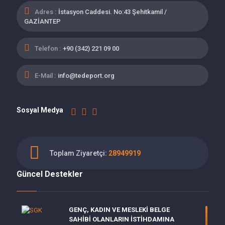
Adres :
İstasyon Caddesi. No:43 Şehitkamil /
GAZİANTEP
Telefon :
+90 (342) 221 09 00
E-Mail :
info@tedeport.org
Sosyal Medya
Toplam Ziyaretçi:
28949919
Güncel Destekler
GENÇ, KADIN VE MESLEKİ BELGE
SAHİBİ OLANLARIN İSTİHDAMINA