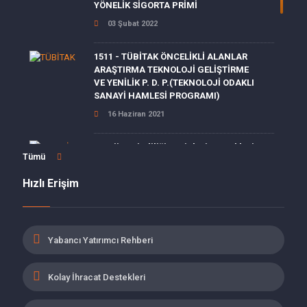
YÖNELİK SİGORTA PRİMİ
03 Şubat 2022
1511 - TÜBİTAK ÖNCELİKLİ ALANLAR
ARAŞTIRMA TEKNOLOJİ GELİŞTİRME
VE YENİLİK P. D. P.(TEKNOLOJİ ODAKLI
SANAYİ HAMLESİ PROGRAMI)
16 Haziran 2021
Enerji Verimliliği Projeleri Destekleri
Tümü
15 Haziran 2021
Hızlı Erişim
MALULLÜK, YAŞLILIK VE ÖLÜM
SİGORTALARI PRİMLERİ İŞVEREN
Yabancı Yatırımcı Rehberi
HİSSESİ 5 PUANLIK İNDİRİM
19 Mayıs 2021
Kolay İhracat Destekleri
İŞBAŞI EĞİTİM PROGRAMINI