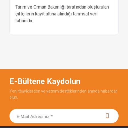
Tarım ve Orman Bakanlığı tarafından oluşturulan
çiftçilerin kayıt altına alındığı tarımsal veri
tabanıdır.
E-Bültene Kaydolun
Yeni teşviklerden ve yatırım desteklerinden anında haberdar
olun.