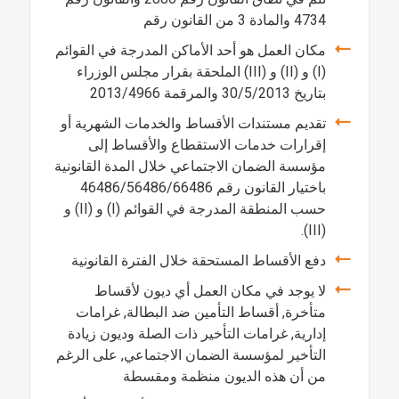
4734 والمادة 3 من القانون رقم
مكان العمل هو أحد الأماكن المدرجة في القوائم
(I) و (II) و (III) الملحقة بقرار مجلس الوزراء
بتاريخ 30/5/2013 والمرقمة 2013/4966
تقديم مستندات الأقساط والخدمات الشهرية أو
إقرارات خدمات الاستقطاع والأقساط إلى
مؤسسة الضمان الاجتماعي خلال المدة القانونية
باختيار القانون رقم 46486/56486/66486
حسب المنطقة المدرجة في القوائم (I) و (II) و
(III).
دفع الأقساط المستحقة خلال الفترة القانونية
لا يوجد في مكان العمل أي ديون لأقساط
متأخرة, أقساط التأمين ضد البطالة, غرامات
إدارية, غرامات التأخير ذات الصلة وديون زيادة
التأخير لمؤسسة الضمان الاجتماعي, على الرغم
من أن هذه الديون منظمة ومقسطة