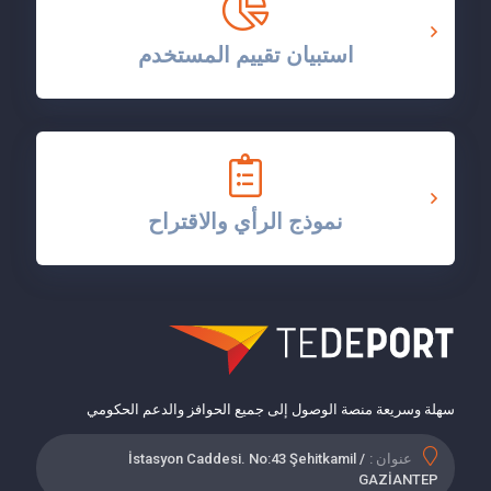
استبيان تقييم المستخدم
نموذج الرأي والاقتراح
سهلة وسريعة منصة الوصول إلى جميع الحوافز والدعم الحكومي
عنوان :
İstasyon Caddesi. No:43 Şehitkamil /
GAZİANTEP