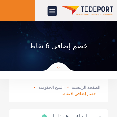
خصم إضافي 6 نقاط
الصفحة الرئيسية
المنح الحكومية
خصم إضافي 6 نقاط