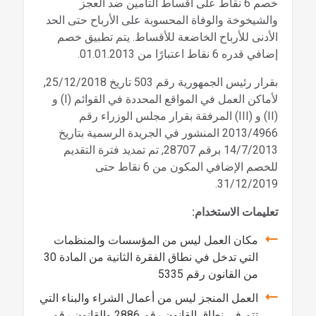
خصم 6 نقاط على أقساط التأمين ضد العجز
والشيخوخة والوفاة المحسوبة على الأرباح حتى الحد
الأدنى للأرباح الخاضعة للأقساط. يتم تطبيق خصم
إضافي قدره 6 نقاط اعتبارًا من 01.01.2013.
بقرار رئيس الجمهورية رقم 503 تاريخ 25/12/2018,
لأماكن العمل في المواقع المحددة في القوائم (I) و
(II) و (III) المرفقة بقرار مجلس الوزراء رقم
2013/4966 المنشور في الجريدة الرسمية بتاريخ
14/7/2013 برقم 28707, تم تمديد فترة التقديم
للخصم الإضافي المكون من 6 نقاط حتى
31/12/2019.
تعليمات الاستخدام:
مكان العمل ليس من المؤسسات والمنظمات
التي تدخل في نطاق الفقرة الثانية من المادة 30
من القانون رقم 5335
العمل المنجز ليس من أعمال الشراء والبناء التي
تتم في نطاق القانون رقم 2886 والقانون رقم