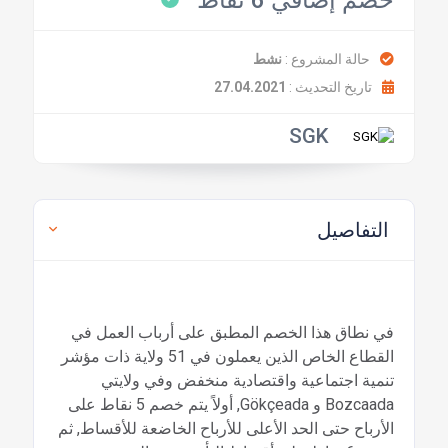
خصم إضافي 6 نقاط
حالة المشروع :
نشط
تاريخ التحديث :
27.04.2021
SGK
التفاصيل
في نطاق هذا الخصم المطبق على أرباب العمل في
القطاع الخاص الذين يعملون في 51 ولاية ذات مؤشر
تنمية اجتماعية واقتصادية منخفض وفي ولايتي
Bozcaada و Gökçeada, أولاً يتم خصم 5 نقاط على
الأرباح حتى الحد الأعلى للأرباح الخاضعة للأقساط, ثم