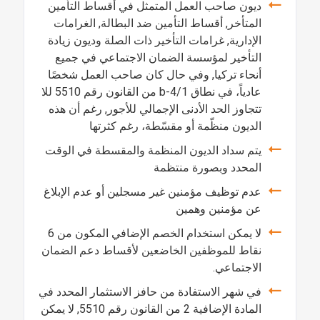
ديون صاحب العمل المتمثل في أقساط التأمين
المتأخر, أقساط التأمين ضد البطالة, الغرامات
الإدارية, غرامات التأخير ذات الصلة وديون زيادة
التأخير لمؤسسة الضمان الاجتماعي في جميع
أنحاء تركيا, وفي حال كان صاحب العمل شخصًا
عادياً، في نطاق 4/1-b من القانون رقم 5510 للا
تتجاوز الحد الأدنى الإجمالي للأجور, رغم أن هذه
الديون منظّمة أو مقسّطة، رغم كثرتها
يتم سداد الديون المنظمة والمقسطة في الوقت
المحدد وبصورة منتظمة
عدم توظيف مؤمنين غير مسجلين أو عدم الإبلاغ
عن مؤمنين وهمين
لا يمكن استخدام الخصم الإضافي المكون من 6
نقاط للموظفين الخاضعين لأقساط دعم الضمان
الاجتماعي.
في شهر الاستفادة من حافز الاستثمار المحدد في
المادة الإضافية 2 من القانون رقم 5510, لا يمكن