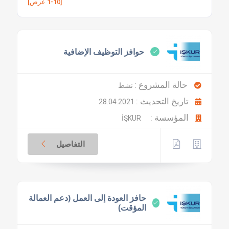
[1-10 عرض]
حوافز التوظيف الإضافية
حالة المشروع :
نشط
تاريخ التحديث :
28.04.2021
المؤسسة :
İŞKUR
التفاصيل
حافز العودة إلى العمل (دعم العمالة
المؤقت)