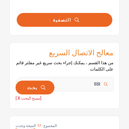
التصفية
معالج الاتصال السريع
من هذا القسم ، يمكنك إجراء بحث سريع غير مفلتر قائم
على الكلمات.
بحث
[مسح البحث X ]
المجموع :
17
النتيجة وجدت