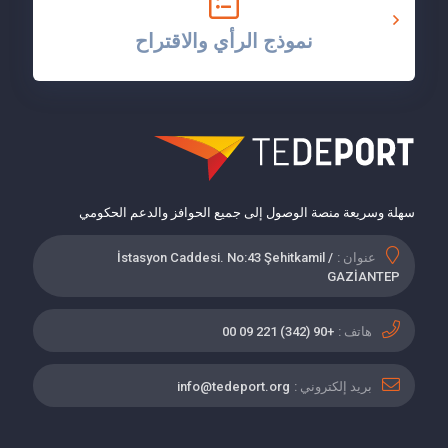
نموذج الرأي والاقتراح
سهلة وسريعة منصة الوصول إلى جميع الحوافز والدعم الحكومي
عنوان :
İstasyon Caddesi. No:43 Şehitkamil /
GAZİANTEP
هاتف :
+90 (342) 221 09 00
بريد إلكتروني :
info@tedeport.org