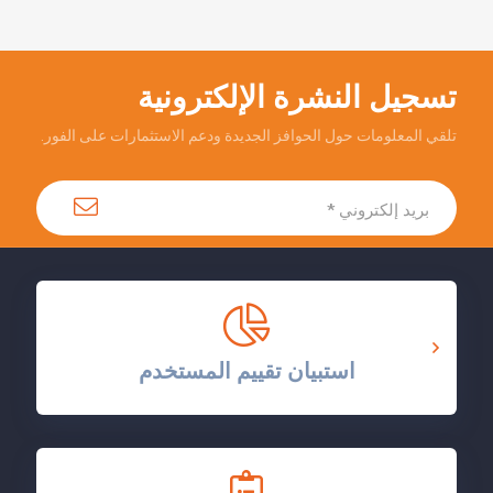
تسجيل النشرة الإلكترونية
تلقي المعلومات حول الحوافز الجديدة ودعم الاستثمارات على الفور.
استبيان تقييم المستخدم