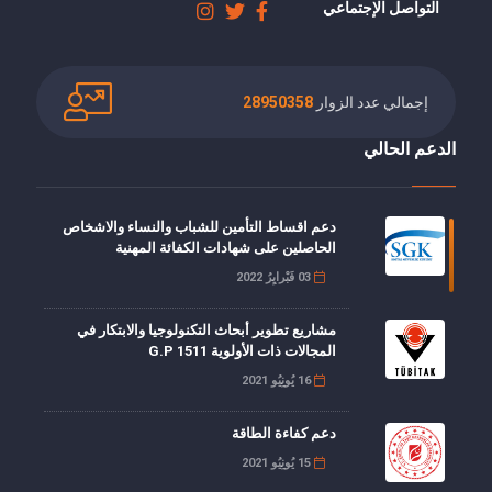
التواصل الإجتماعي
إجمالي عدد الزوار
28950358
الدعم الحالي
دعم اقساط التأمين للشباب والنساء والاشخاص
الحاصلين على شهادات الكفائة المهنية
03 فَبْرايِرُ 2022
مشاريع تطوير أبحاث التكنولوجيا والابتكار في
المجالات ذات الأولوية G.P 1511
16 يُونِيُو 2021
دعم كفاءة الطاقة
15 يُونِيُو 2021