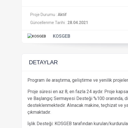
Proje Durumu :
Aktif
Güncellenme Tarihi :
28.04.2021
KOSGEB
DETAYLAR
Program ile araştırma, geliştirme ve yenilik proje
Proje süresi en az 8, en fazla 24 aydır. Proje ka
ve Başlangıç Sermayesi Desteği %100 oranında, diğ
desteklenmektedir. Alınacak makine, teçhizat ve ya
çıkmaktadır.
İşlik Desteği: KOSGEB tarafından kurulan/kurdurula