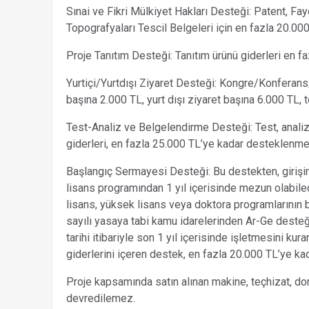
Sınai ve Fikri Mülkiyet Hakları Desteği: Patent, Fa
Topografyaları Tescil Belgeleri için en fazla 20.000
Proje Tanıtım Desteği: Tanıtım ürünü giderleri en 
Yurtiçi/Yurtdışı Ziyaret Desteği: Kongre/Konferans/Fu
başına 2.000 TL, yurt dışı ziyaret başına 6.000 TL
Test-Analiz ve Belgelendirme Desteği: Test, anali
giderleri, en fazla 25.000 TL’ye kadar desteklenme
Başlangıç Sermayesi Desteği: Bu destekten, girişim
lisans programından 1 yıl içerisinde mezun olabilec
lisans, yüksek lisans veya doktora programlarının 
sayılı yasaya tabi kamu idarelerinden Ar-Ge desteğ
tarihi itibariyle son 1 yıl içerisinde işletmesini kur
giderlerini içeren destek, en fazla 20.000 TL’ye k
Proje kapsamında satın alınan makine, teçhizat, d
devredilemez.