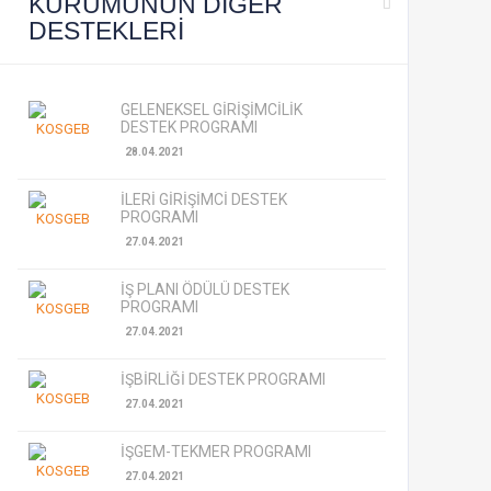
KURUMUNUN DİĞER
DESTEKLERİ
GELENEKSEL GİRİŞİMCİLİK
DESTEK PROGRAMI
28.04.2021
İLERİ GİRİŞİMCİ DESTEK
PROGRAMI
27.04.2021
İŞ PLANI ÖDÜLÜ DESTEK
PROGRAMI
27.04.2021
İŞBİRLİĞİ DESTEK PROGRAMI
27.04.2021
İŞGEM-TEKMER PROGRAMI
27.04.2021