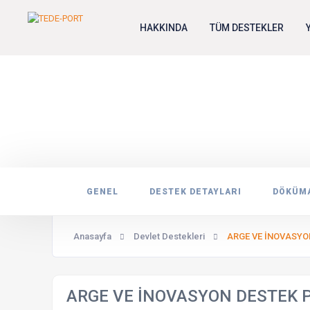
HAKKINDA
TÜM DESTEKLER
A
GENEL
DESTEK DETAYLARI
DÖKÜM
Anasayfa
Devlet Destekleri
ARGE VE İNOVASYO
ARGE VE İNOVASYON DESTEK