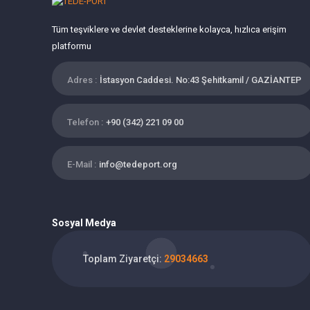
Tüm teşviklere ve devlet desteklerine kolayca, hızlıca erişim
platformu
Adres :
İstasyon Caddesi. No:43 Şehitkamil / GAZİANTEP
Telefon :
+90 (342) 221 09 00
E-Mail :
info@tedeport.org
Sosyal Medya
Toplam Ziyaretçi:
29034663