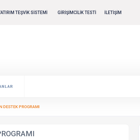
YATIRIM TEŞVİK SİSTEMİ
GİRİŞİMCİLİK TESTİ
İLETİŞİM
RGE VE İNOVASYON DESTEK PROGRA
ANLAR
N DESTEK PROGRAMI
 PROGRAMI