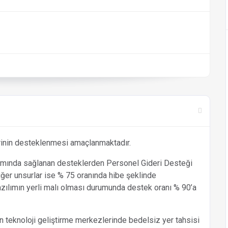
lerinin desteklenmesi amaçlanmaktadır.
psamında sağlanan desteklerden Personel Gideri Desteği
er unsurlar ise % 75 oranında hibe şeklinde
zılımın yerli malı olması durumunda destek oranı % 90’a
n teknoloji geliştirme merkezlerinde bedelsiz yer tahsisi