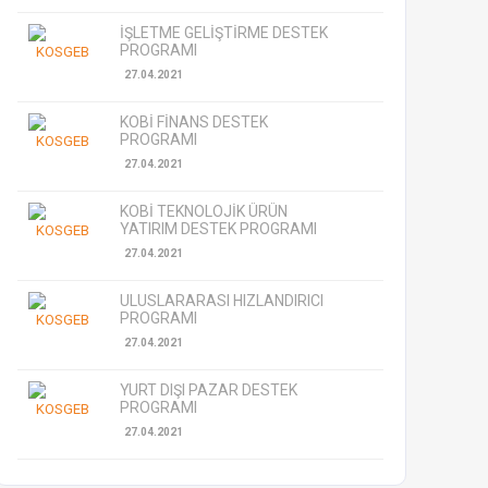
İŞLETME GELİŞTİRME DESTEK
PROGRAMI
27.04.2021
KOBİ FİNANS DESTEK
PROGRAMI
27.04.2021
KOBİ TEKNOLOJİK ÜRÜN
YATIRIM DESTEK PROGRAMI
27.04.2021
ULUSLARARASI HIZLANDIRICI
PROGRAMI
27.04.2021
YURT DIŞI PAZAR DESTEK
PROGRAMI
27.04.2021