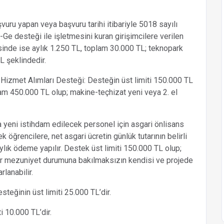
uru yapan veya başvuru tarihi itibariyle 5018 sayılı
-Ge desteği ile işletmesini kuran girişimcilere verilen
risinde ise aylık 1.250 TL, toplam 30.000 TL; teknopark
L şeklindedir.
izmet Alımları Desteği: Desteğin üst limiti 150.000 TL
m 450.000 TL olup; makine-teçhizat yeni veya 2. el
yeni istihdam edilecek personel için asgari önlisans
 öğrencilere, net asgari ücretin günlük tutarının belirli
ylık ödeme yapılır. Destek üst limiti 150.000 TL olup;
ler mezuniyet durumuna bakılmaksızın kendisi ve projede
lanabilir.
teğinin üst limiti 25.000 TL’dir.
i 10.000 TL’dir.